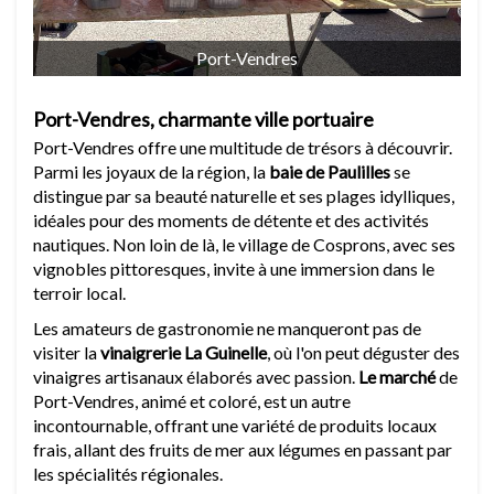
Port-Vendres
Port-Vendres, charmante ville portuaire
Port-Vendres offre une multitude de trésors à découvrir.
Parmi les joyaux de la région, la
baie de Paulilles
se
distingue par sa beauté naturelle et ses plages idylliques,
idéales pour des moments de détente et des activités
nautiques. Non loin de là, le village de Cosprons, avec ses
vignobles pittoresques, invite à une immersion dans le
terroir local.
Les amateurs de gastronomie ne manqueront pas de
visiter la
vinaigrerie La Guinelle
, où l'on peut déguster des
vinaigres artisanaux élaborés avec passion.
Le marché
de
Port-Vendres, animé et coloré, est un autre
incontournable, offrant une variété de produits locaux
frais, allant des fruits de mer aux légumes en passant par
les spécialités régionales.