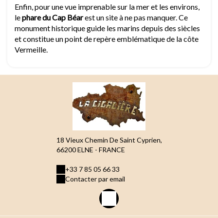
Enfin, pour une vue imprenable sur la mer et les environs,
le
phare du Cap Béar
est un site à ne pas manquer. Ce
monument historique guide les marins depuis des siècles
et constitue un point de repère emblématique de la côte
Vermeille.
18 Vieux Chemin De Saint Cyprien,
66200 ELNE - FRANCE
+33 7 85 05 66 33
Contacter par email